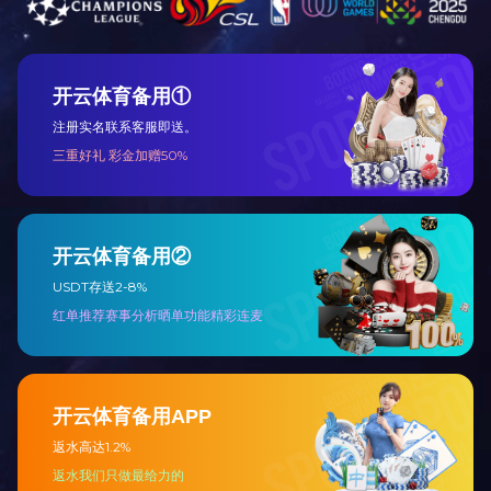
机械加工设备1
关注我们
国内顶级电子、电竞、
体育竞技对战平台
24小时为您服务
（周一至周五9:00~18:00）
18913509221