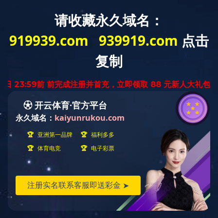
欢迎来到完美平台官方网站官方网站！
当前位置：
主页
>
产品中心
>
壳体零部件
>
壳体零部件7
服务热线：
18913509221