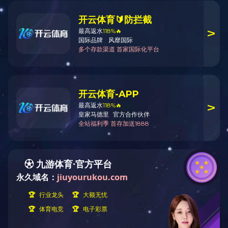
产品详情
推荐产品
国内顶级电子、电竞、体育竞
国内顶级电子、电竞、体育竞
技对战平台8
技对战平台7